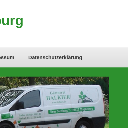
burg
essum
Datenschutzerklärung