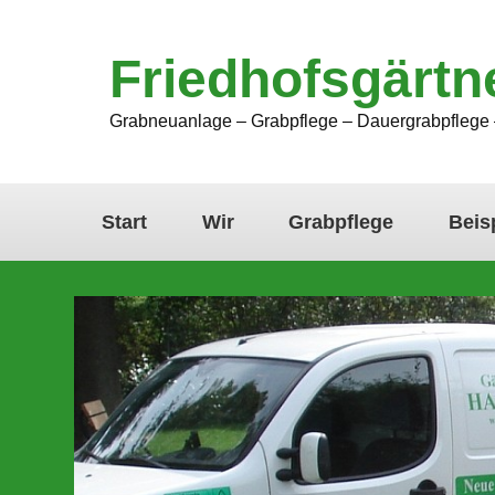
Friedhofsgärtn
Grabneuanlage – Grabpflege – Dauergrabpflege 
Start
Wir
Grabpflege
Beis