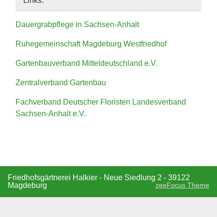
Links:
Dauergrabpflege in Sachsen-Anhalt
Ruhegemeinschaft Magdeburg Westfriedhof
Gartenbauverband Mitteldeutschland e.V.
Zentralverband Gartenbau
Fachverband Deutscher Floristen Landesverband
Sachsen-Anhalt e.V.
Friedhofsgärtnerei Halkier - Neue Siedlung 2 - 39122
Magdeburg
zeeFocus Theme