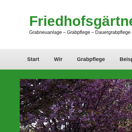
Friedhofsgärtn
Grabneuanlage – Grabpflege – Dauergrabpflege 
Start
Wir
Grabpflege
Beis