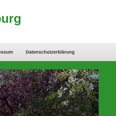
burg
essum
Datenschutzerklärung