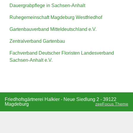
Dauergrabpflege in Sachsen-Anhalt
Ruhegemeinschaft Magdeburg Westfriedhof
Gartenbauverband Mitteldeutschland e.V.
Zentralverband Gartenbau
Fachverband Deutscher Floristen Landesverband
Sachsen-Anhalt e.V.
Friedhofsgärtnerei Halkier - Neue Siedlung 2 - 39122
Magdeburg
zeeFocus Theme